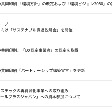
Lの共同印刷 「環境方針」の改定および「環境ビジョン2050」
ループ
ー向け「サステナブル調達説明会」を開催
Lの共同印刷、「DX認定事業者」の認定を取得
Lの共同印刷「パートナーシップ構築宣言」を更新
ラスチックの再資源化事業への取り組み
アールプラスジャパン」への資本参加について