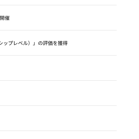
を開催
ーシップレベル）」の評価を獲得
せ