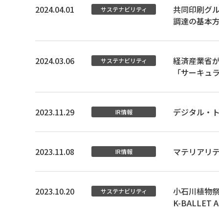
2024.04.01
共同印刷グ
サステナビリティ
調達の基本
2024.03.06
経済産業省
サステナビリティ
「サーキュ
2023.11.29
デジタル・
IR情報
2023.11.08
マテリアリテ
IR情報
2023.10.20
小石川植物祭
サステナビリティ
K-BALLE