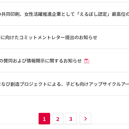
Lの共同印刷、女性活躍推進企業として「えるぼし認定」最高位
得に向けたコミットメントレター提出のお知らせ
への賛同および情報開示に関するお知らせ
 まなび創造プロジェクトによる、子ども向けアップサイクルア
1
2
3