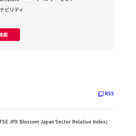
ナビリティ
検索
RSS
 Blossom Japan Sector Relative Index」