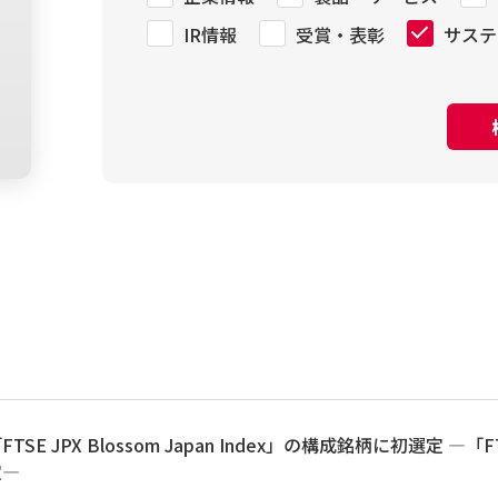
IR情報
受賞・表彰
サステ
E JPX Blossom Japan Index」の構成銘柄に初選定 ―「FTSE JPX
定―