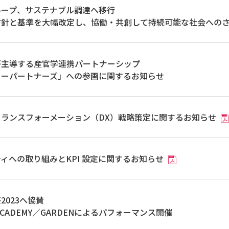
ループ、サステナブル調達へ移行
方針と基準を大幅改定し、協働・共創して持続可能な社会への
が主導する産官学連携パートナーシップ
ラーパートナーズ」への参画に関するお知らせ
トランスフォーメーション（DX）戦略策定に関するお知らせ
ィへの取り組みとKPI 設定に関するお知らせ
2023へ協賛
T ACADEMY／GARDENによるパフォーマンス開催