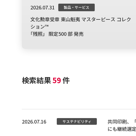
2026.07.31
製品・サービス
文化勲章受章 東山魁夷 マスターピース コレク
ション™
｢残照」 限定500 部 発売
検索結果
59
件
2026.07.16
共同印刷、「FTS
サステナビリティ
にも継続選