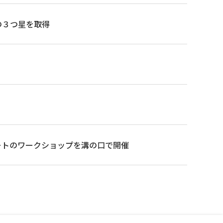
の３つ星を取得
ートのワークショップを溝の口で開催