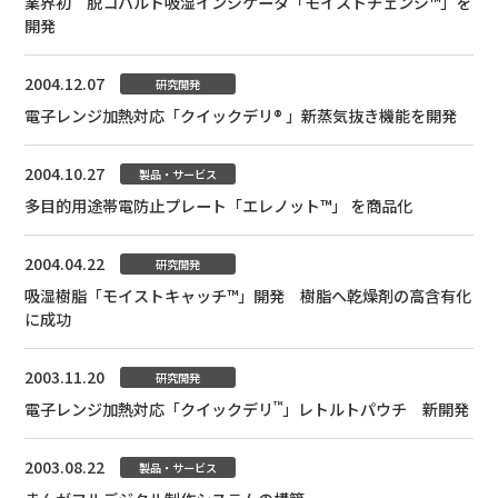
業界初 脱コバルト吸湿インジケータ「モイストチェンジ™」を
開発
2004.12.07
研究開発
電子レンジ加熱対応「クイックデリ® 」新蒸気抜き機能を開発
2004.10.27
製品・サービス
多目的用途帯電防止プレート「エレノット™」 を商品化
2004.04.22
研究開発
吸湿樹脂「モイストキャッチ™」開発 樹脂へ乾燥剤の高含有化
に成功
2003.11.20
研究開発
™
電子レンジ加熱対応「クイックデリ
」レトルトパウチ 新開発
2003.08.22
製品・サービス