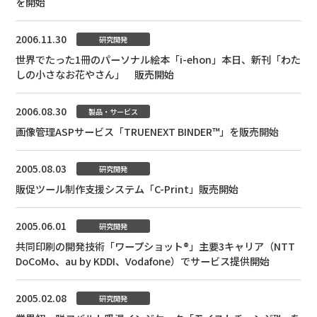
を開始
2006.11.30
研究開発
世界でたった1冊のパーソナル絵本「i-ehon」本日、新刊「わた
しの小さなお花やさん」 販売開始
2006.08.30
製品・サービス
画像管理ASPサービス「TRUENEXT BINDER™」を販売開始
2005.08.03
研究開発
販促ツール制作支援システム「C-Print」販売開始
2005.06.01
研究開発
共同印刷の開発技術「ワープショット®」主要3キャリア（NTT
DoCoMo、au by KDDI、Vodafone）でサービス提供開始
2005.02.08
研究開発