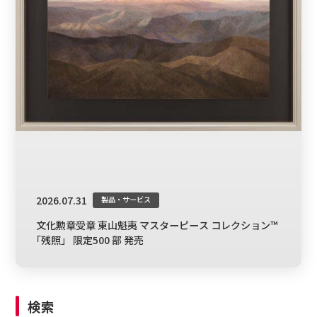
2026.07.31
製品・サービス
文化勲章受章 東山魁夷 マスターピース コレクション™
｢残照」 限定500 部 発売
検索