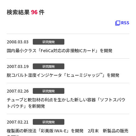
検索結果
96
件
RSS
2008.03.03
研究開発
国内最小クラス「FeliCa対応の非接触ICカード」を開発
2007.03.19
研究開発
™
脱コバルト湿度インジケータ「ヒューミジャッジ
」を開発
2007.02.26
研究開発
チューブと軟包材の利点を生かした新しい容器「ソフトスパウ
トパウチ」を新開発
2007.02.21
研究開発
複製画の新技法「彩美版 IWA-E」を開発 2月末 新製品の販売