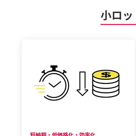
小ロッ
短納期・低価格化・効率化