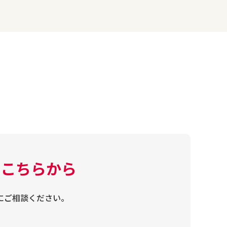
はこちらから
にご相談ください。