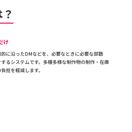
は？
だけ
目的に沿ったDMなどを、必要なときに必要な部数
けするシステムです。多種多様な制作物の制作・在庫
の負担を軽減します。