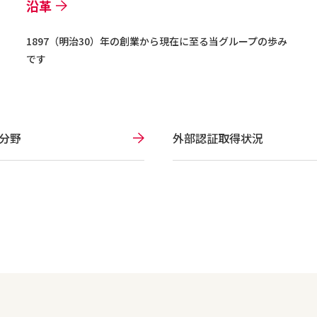
沿革
1897（明治30）年の創業から現在に至る当グループの歩み
です
分野
外部認証取得状況