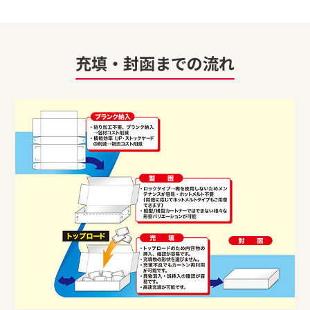
充填・封函までの流れ