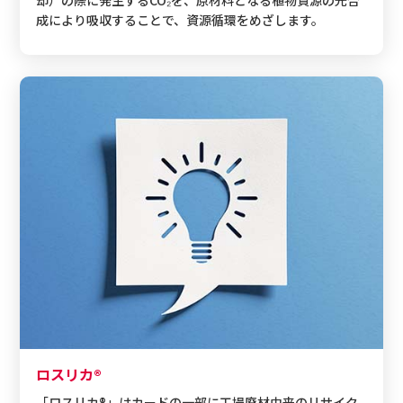
却）の際に発生するCO₂を、原材料となる植物資源の光合
成により吸収することで、資源循環をめざします。
ロスリカ®
「ロスリカ®」はカードの一部に工場廃材由来のリサイク