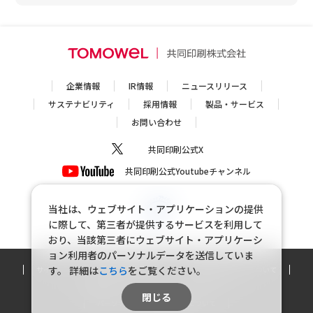
企業情報
IR情報
ニュースリリース
サステナビリティ
採用情報
製品・サービス
お問い合わせ
共同印刷公式X
共同印刷公式Youtubeチャンネル
当社は、ウェブサイト・アプリケーションの提供
に際して、第三者が提供するサービスを利用して
おり、当該第三者にウェブサイト・アプリケーシ
ョン利用者のパーソナルデータを送信していま
す。
詳細は
こちら
をご覧ください。
サイトマップ
個人情報保護方針
個人情報の取り扱いについて
利用規約
ソーシャルメディアポリシー
閉じる
パーソナルデータの外部送信について