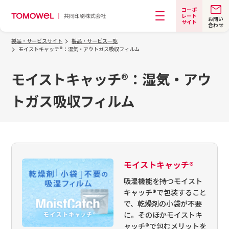
コーポ
レート
お問い
サイト
合わせ
メニュー
製品・サービスサイト
製品・サービス一覧
モイストキャッチ®：湿気・アウトガス吸収フィルム
モイストキャッチ®：湿気・アウ
トガス吸収フィルム
モイストキャッチ®
吸湿機能を持つモイスト
キャッチ®で包装すること
で、乾燥剤の小袋が不要
に。そのほかモイストキ
ャッチ®で包むメリットを