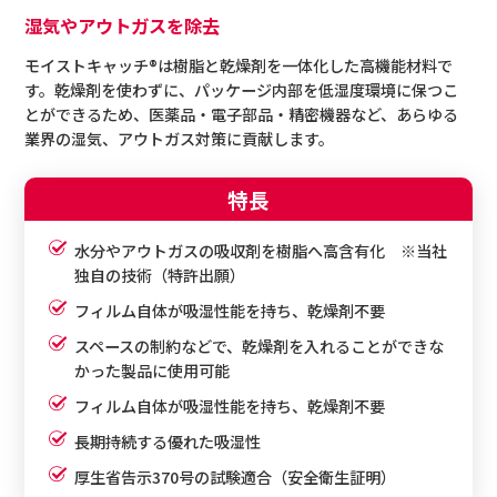
湿気やアウトガスを除去
モイストキャッチ®は樹脂と乾燥剤を一体化した高機能材料で
す。乾燥剤を使わずに、パッケージ内部を低湿度環境に保つこ
とができるため、医薬品・電子部品・精密機器など、あらゆる
業界の湿気、アウトガス対策に貢献します。
特長
水分やアウトガスの吸収剤を樹脂へ高含有化 ※当社
独自の技術（特許出願）
フィルム自体が吸湿性能を持ち、乾燥剤不要
スペースの制約などで、乾燥剤を入れることができな
かった製品に使用可能
フィルム自体が吸湿性能を持ち、乾燥剤不要
長期持続する優れた吸湿性
厚生省告示370号の試験適合（安全衛生証明）