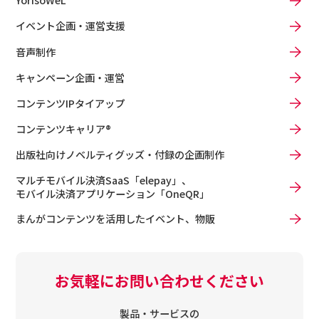
YorisoWeL
イベント企画・運営支援
音声制作
キャンペーン企画・運営
コンテンツIPタイアップ
コンテンツキャリア®
出版社向けノベルティグッズ・付録の企画制作
マルチモバイル決済SaaS「elepay」、
モバイル決済アプリケーション「OneQR」
まんがコンテンツを活用したイベント、物販
お気軽にお問い合わせください
製品・サービスの