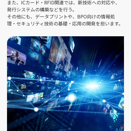
また、ICカード・RFID関連では、新技術への対応や、
発行システムの構築などを行う。
その他にも、データプリントや、BPO向けの情報処
理・セキュリティ技術の基礎・応用の開発を担います。