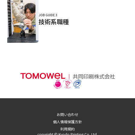
JOB GUIDE 3
技術系職種
お問い合わせ
個人情報保護方針
利用規約
copyright © Kyodo Printing Co.,Ltd.