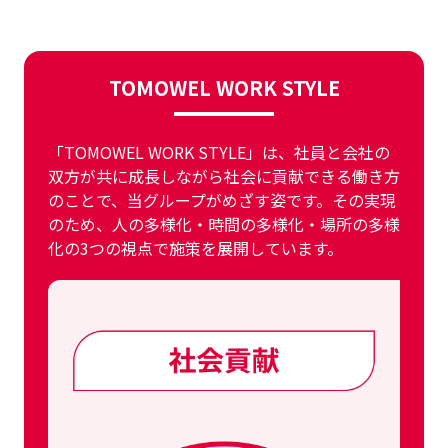
TOMOWEL WORK STYLE
「TOMOWEL WORK STYLE」は、社員と会社の
双方が共に成長しながら社会に貢献できる働き方
のことで、当グループがめざす姿です。その実現
のため、人の多様化・時間の多様化・場所の多様
化の3つの視点で施策を展開しています。