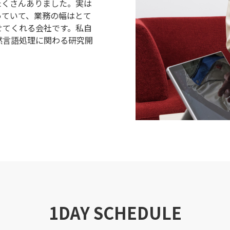
たくさんありました。実は
っていて、業務の幅はとて
せてくれる会社です。私自
然言語処理に関わる研究開
1DAY SCHEDULE