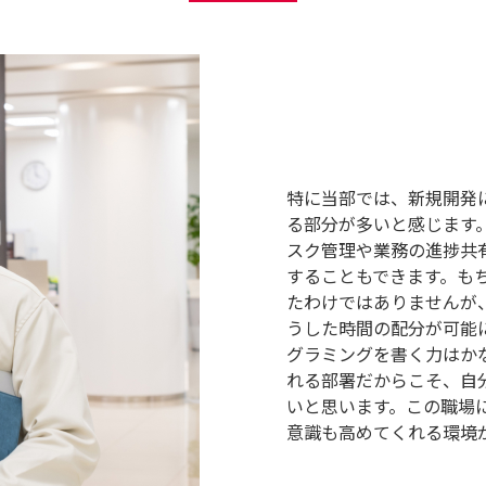
特に当部では、新規開発
る部分が多いと感じます
スク管理や業務の進捗共
することもできます。も
たわけではありませんが
うした時間の配分が可能
グラミングを書く力はか
れる部署だからこそ、自
いと思います。この職場
意識も高めてくれる環境