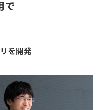
用で
リを開発