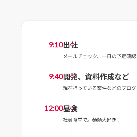
出社
9:10
メールチェック、一日の予定確認
開発、資料作成など
9:40
現在担っている案件などのプログ
昼食
12:00
社員食堂で。麺類大好き！