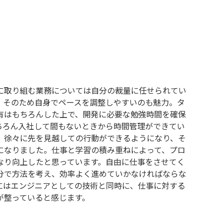
に取り組む業務については自分の裁量に任せられてい
。そのため自身でペースを調整しやすいのも魅力。タ
有はもちろんした上で、開発に必要な勉強時間を確保
ちろん入社して間もないときから時間管理ができてい
、徐々に先を見越しての行動ができるようになり、そ
になりました。仕事と学習の積み重ねによって、プロ
なり向上したと思っています。自由に仕事をさせてく
分で方法を考え、効率よく進めていかなければならな
にはエンジニアとしての技術と同時に、仕事に対する
が整っていると感じます。