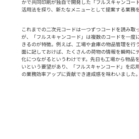
かで共同印刷が独自で開発した「フルスキャンコー
活用法を探り、新たなメニューとして提案する業務
これまでの二次元コードは一つずつコードを読み取
が、「フルスキャンコード」は複数のコードを一度
きるのが特徴。例えば、工場や倉庫の物品管理を行
面に記しておけば、たくさんの荷物の情報を瞬時に
化につながるというわけです。先日も工場から物品
いという要望があり、「フルスキャンコード」を応
の業務効率アップに貢献でき達成感を味わいました