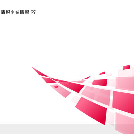
用情報
企業情報
ート