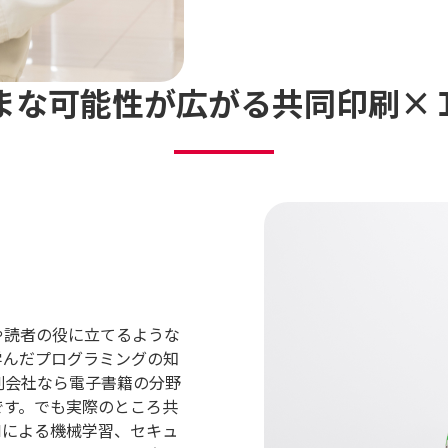
まな可能性が広がる
共同印刷×
や読者の役に立てるような
学んだプログラミングの知
刷会社なら電子書籍の分野
です。でも実際のところ共
Iによる機械学習、セキュ