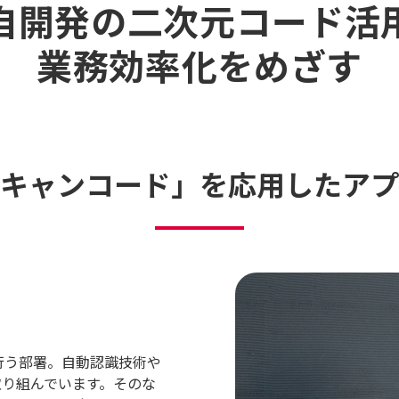
自開発の二次元コード活
業務効率化をめざす
キャンコード」を
応用したアプ
行う部署。自動認識技術や
取り組んでいます。そのな