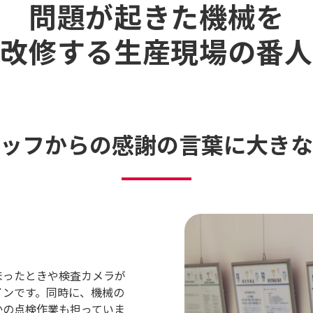
問題が起きた機械を
改修する生産現場の番人
ッフからの
感謝の言葉に大きな
まったときや検査カメラが
インです。同時に、機械の
かの点検作業も担っていま