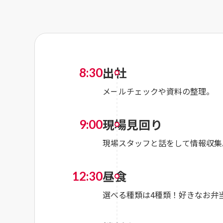
出社
8:30
メールチェックや資料の整理。
現場見回り
9:00
現場スタッフと話をして情報収集
昼食
12:30
選べる種類は4種類！好きなお弁