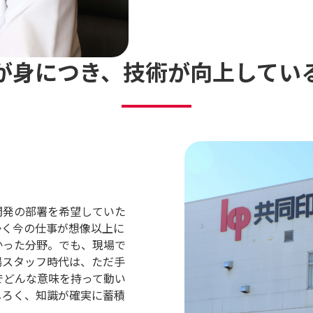
が身につき、
技術が向上してい
開発の部署を希望していた
かく今の仕事が想像以上に
かった分野。でも、現場で
場スタッフ時代は、ただ手
でどんな意味を持って動い
しろく、知識が確実に蓄積