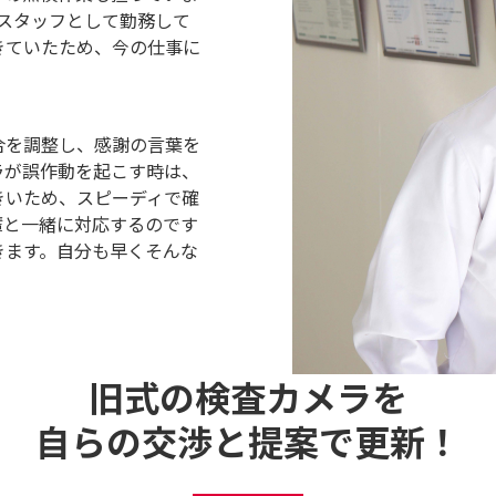
スタッフとして勤務して
きていたため、今の仕事に
合を調整し、感謝の言葉を
ラが誤作動を起こす時は、
きいため、スピーディで確
輩と一緒に対応するのです
きます。自分も早くそんな
旧式の検査カメラを
自らの交渉と提案で更新！