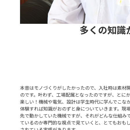
多くの知識
本音はモノづくりがしたかったので、入社時は素材
のです。叶わず、工場配属となったのですが、とに
楽しい！機械や電気、設計は学生時代に学んでこな
体験すれば知識がおのずと身についていきます。現
先で動かしていた機械ですが、それがどんな仕組み
ているのか専門的な視点で見ていくと、とてもおも
されている実感があります。