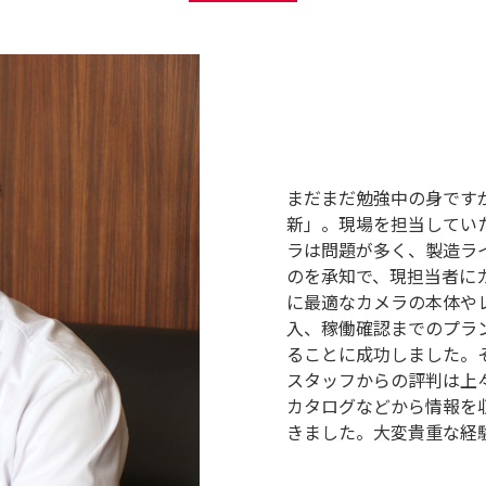
まだまだ勉強中の身です
新」。現場を担当してい
ラは問題が多く、製造ラ
のを承知で、現担当者に
に最適なカメラの本体や
入、稼働確認までのプラ
ることに成功しました。
スタッフからの評判は上
カタログなどから情報を
きました。大変貴重な経