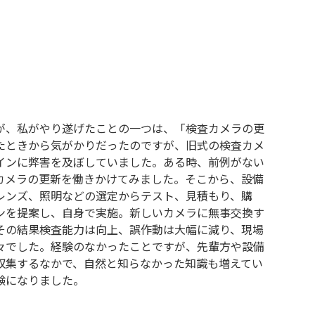
が、私がやり遂げたことの一つは、「検査カメラの更
たときから気がかりだったのですが、旧式の検査カメ
インに弊害を及ぼしていました。ある時、前例がない
カメラの更新を働きかけてみました。そこから、設備
レンズ、照明などの選定からテスト、見積もり、購
ンを提案し、自身で実施。新しいカメラに無事交換す
その結果検査能力は向上、誤作動は大幅に減り、現場
々でした。経験のなかったことですが、先輩方や設備
収集するなかで、自然と知らなかった知識も増えてい
験になりました。