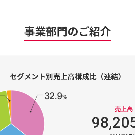
事業部⾨のご紹介
セグメント別売上高構成比（連結）
売上高
98,20