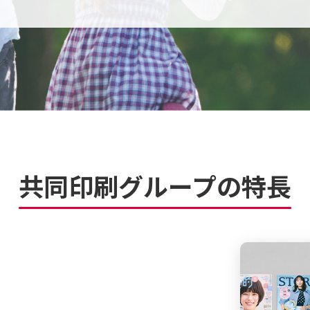
共同印刷グループの特⻑