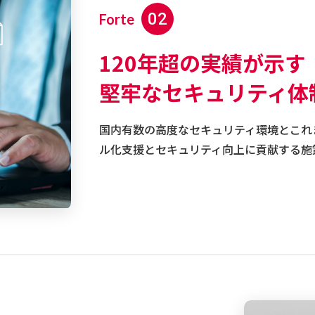
02
Forte
120年超の実績が⽰す
堅牢なセキュリティ体
国内有数の高度なセキュリティ環境とこれ
ル化支援とセキュリティ向上に貢献する施