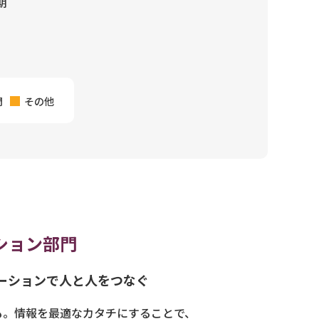
期
門
その他
ション部⾨
ーションで人と人をつなぐ
も。情報を最適なカタチにすることで、