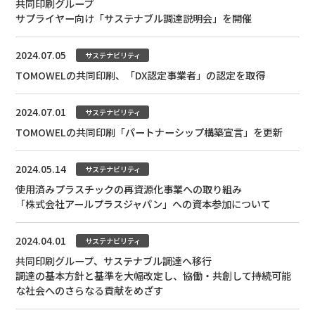
共同印刷グループ
サプライヤー向け「サステナブル調達説明会」を開催
2024.07.05
サステナビリティ
TOMOWELの共同印刷、「DX認定事業者」の認定を取得
2024.07.01
サステナビリティ
TOMOWELの共同印刷「パートナーシップ構築宣言」を更新
2024.05.14
サステナビリティ
使用済みプラスチックの再資源化事業への取り組み
「株式会社アールプラスジャパン」への資本参加について
2024.04.01
サステナビリティ
共同印刷グループ、サステナブル調達へ移行
調達の基本方針と基準を大幅改定し、協働・共創して持続可能
な社会へのさらなる貢献をめざす