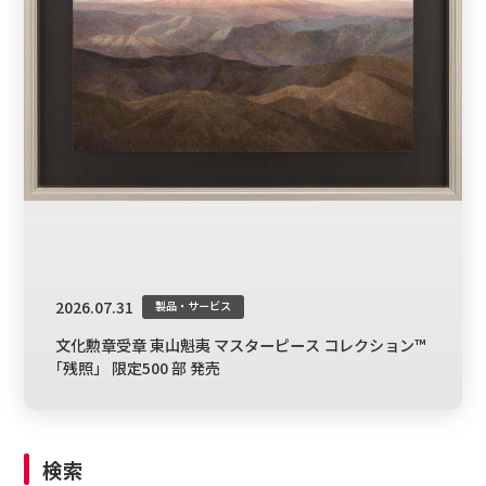
2026.07.31
製品・サービス
文化勲章受章 東山魁夷 マスターピース コレクション™
｢残照」 限定500 部 発売
検索