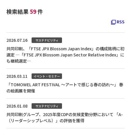
検索結果
59
件
RSS
2026.07.16
サステナビリティ
共同印刷、「FTSE JPX Blossom Japan Index」の構成銘柄に初
選定 ―「FTSE JPX Blossom Japan Sector Relative Index」に
も継続選定―
2026.03.11
イベント・セミナー
「TOMOWEL ART FESTIVAL ～アートで感じる春の訪れ～」 春
の絵画展を開催
2026.01.08
サステナビリティ
共同印刷グループ、2025年度CDPの気候変動分野において 「A-
（リーダーシップレベル）」の評価を獲得