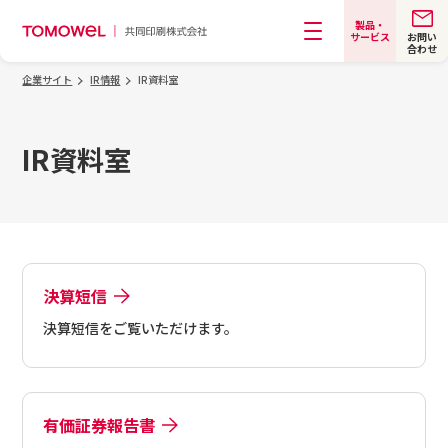
製品・
お問い
サービス
合わせ
メニュー
企業サイト
IR情報
IR資料室
IR資料室
決算短信
決算短信をご覧いただけます。
有価証券報告書