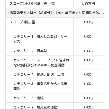
スコープ1＋2排出量【売上高】
t/百万円
温室効果ガス排出【組織外】（2021年度まで共同印刷単体、20
スコープ3排出量
t-CO₂
カテゴリー.1 購入した製品・サー
t-CO₂
ビス
カテゴリー.2 資本財
t-CO₂
カテゴリー.3 スコープ1,2 に含まれ
t-CO₂
ない燃料及びエネルギー関連活動
カテゴリー.4 輸送、配送 上流
t-CO₂
カテゴリー.5 事業活動から出る廃
t-CO₂
棄物
カテゴリー.6 出張
t-CO₂
カテゴリー.7 雇用者の通勤
t-CO₂