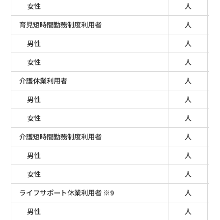
女性
人
育児短時間勤務制度利用者
人
男性
人
女性
人
介護休業利用者
人
男性
人
女性
人
介護短時間勤務制度利用者
人
男性
人
女性
人
ライフサポート休業利用者 ※9
人
男性
人