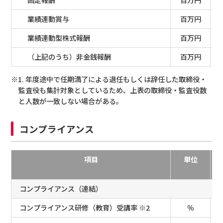
業績連動賞与
百万円
業績連動型株式報酬
百万円
（上記のうち）非金銭報酬
百万円
※1. 年度途中で任期満了による退任もしくは辞任した取締役・
監査役も集計対象としているため、上表の取締役・監査役数
と人数が一致しない場合がある。
コンプライアンス
項目
単位
コンプライアンス（連結）
コンプライアンス研修（教育）受講率 ※2
％