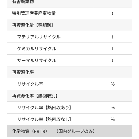
有害廃棄物
特別管理産業廃棄物量
t
再資源化量【種類別】
マテリアルリサイクル
t
ケミカルリサイクル
t
サーマルリサイクル
t
再資源化率
リサイクル率
％
再資源化率【熱回収別】
リサイクル率【熱回収あり】
％
リサイクル率【熱回収なし】
％
化学物質（PRTR） （国内グループのみ）