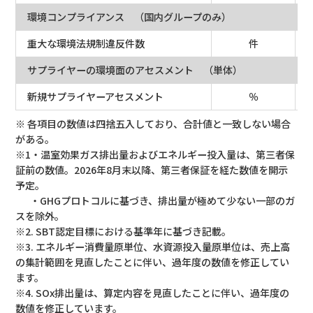
環境コンプライアンス （国内グループのみ）
重大な環境法規制違反件数
件
サプライヤーの環境面のアセスメント （単体）
新規サプライヤーアセスメント
％
※ 各項目の数値は四捨五入しており、合計値と一致しない場合
がある。
※1・温室効果ガス排出量およびエネルギー投入量は、第三者保
証前の数値。2026年8月末以降、第三者保証を経た数値を開示
予定。
・GHGプロトコルに基づき、排出量が極めて少ない一部のガ
スを除外。
※2. SBT認定目標における基準年に基づき記載。
※3. エネルギー消費量原単位、水資源投入量原単位は、売上高
の集計範囲を見直したことに伴い、過年度の数値を修正してい
ます。
※4. SOx排出量は、算定内容を見直したことに伴い、過年度の
数値を修正しています。