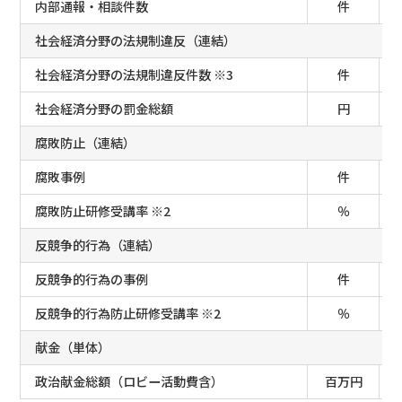
内部通報・相談件数
件
社会経済分野の法規制違反（連結）
社会経済分野の法規制違反件数 ※3
件
社会経済分野の罰金総額
円
腐敗防止（連結）
腐敗事例
件
腐敗防止研修受講率 ※2
％
反競争的行為（連結）
反競争的行為の事例
件
反競争的行為防止研修受講率 ※2
％
献金（単体）
政治献金総額（ロビー活動費含）
百万円