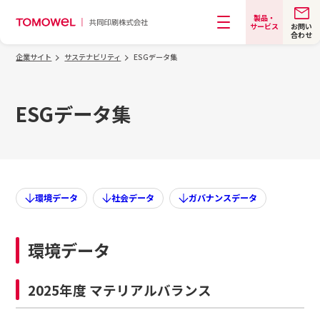
製品・
お問い
サービス
合わせ
メニュー
企業サイト
サステナビリティ
ESGデータ集
ESGデータ集
環境データ
社会データ
ガバナンスデータ
環境データ
2025年度 マテリアルバランス