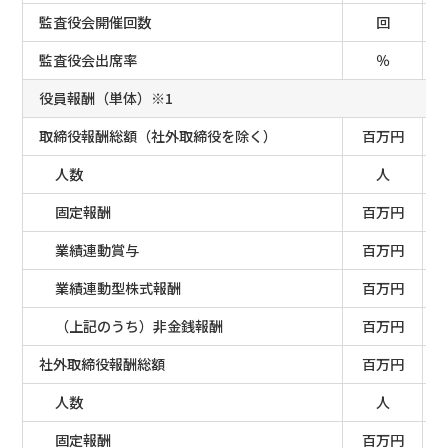
監査役会開催回数
回
監査役会出席率
％
役員報酬（単体）※1
取締役報酬総額（社外取締役を除く）
百万円
人数
人
固定報酬
百万円
業績連動賞与
百万円
業績連動型株式報酬
百万円
（上記のうち）非金銭報酬
百万円
社外取締役報酬総額
百万円
人数
人
固定報酬
百万円