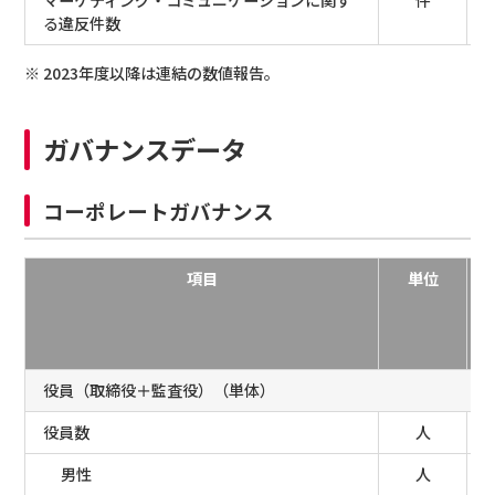
る違反件数
※ 2023年度以降は連結の数値報告。
ガバナンスデータ
コーポレートガバナンス
項目
単位
役員（取締役＋監査役）（単体）
役員数
人
男性
人