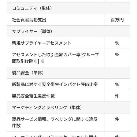
コミュニティ（単体）
社会貢献活動⽀出
百万円
サプライヤー（単体）
新規サプライヤーアセスメント
％
アセスメントした取引金額カバー率[グループ
％
間取引は除く] ※
製品安全（単体）
新製品に対する安全衛生インパクト評価比率
％
製品安全衛生違反件数
件
マーケティングとラベリング（単体）
製品サービス情報、ラベリングに関する違反
件
件数
マーケティング・コミュニケーションに関す
件