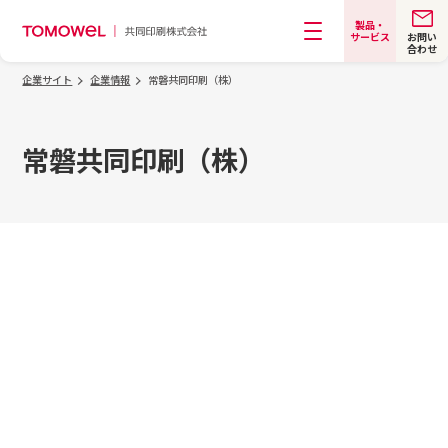
製品・
お問い
サービス
合わせ
メニュー
企業サイト
企業情報
常磐共同印刷（株）
常磐共同印刷（株）