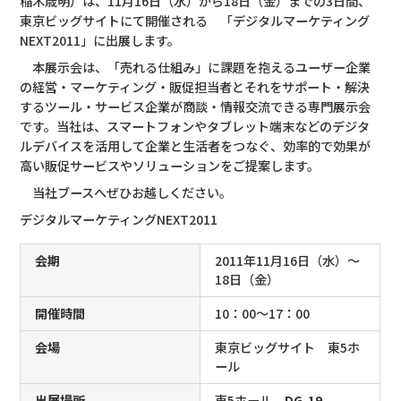
稲木歳明）は、11月16日（水）から18日（金）までの3日間、
東京ビッグサイトにて開催される 「デジタルマーケティング
NEXT2011」に出展します。
本展示会は、「売れる仕組み」に課題を抱えるユーザー企業
の経営・マーケティング・販促担当者とそれをサポート・解決
するツール・サービス企業が商談・情報交流できる専門展示会
です。当社は、スマートフォンやタブレット端末などのデジタ
ルデバイスを活用して企業と生活者をつなぐ、効率的で効果が
高い販促サービスやソリューションをご提案します。
当社ブースへぜひお越しください。
デジタルマーケティングNEXT2011
会期
2011年11月16日（水）～
18日（金）
開催時間
10：00～17：00
会場
東京ビッグサイト 東5ホ
ール
出展場所
東5ホール
DG-19