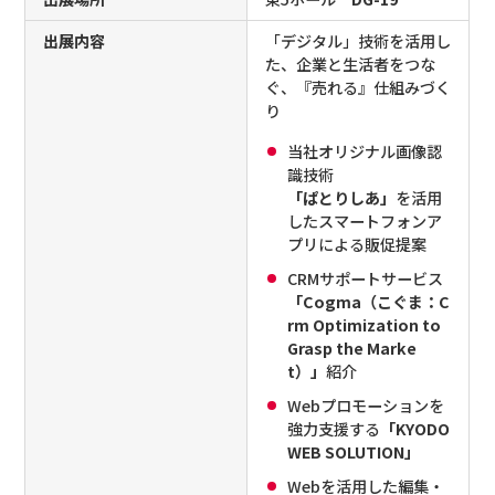
出展内容
「デジタル」技術を活用し
た、企業と生活者をつな
ぐ、『売れる』仕組みづく
り
当社オリジナル画像認
識技術
「ぱとりしあ」
を活用
したスマートフォンア
プリによる販促提案
CRMサポートサービス
「Cogma（こぐま：C
rm Optimization to
Grasp the Marke
t）」
紹介
Webプロモーションを
強力支援する
「KYODO
WEB SOLUTION」
Webを活用した編集・