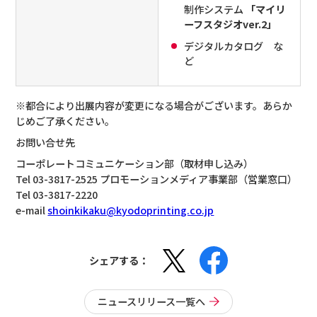
制作システム
「マイリ
ーフスタジオver.2」
デジタルカタログ な
ど
※都合により出展内容が変更になる場合がございます。あらか
じめご了承ください。
お問い合せ先
コーポレートコミュニケーション部（取材申し込み）
Tel 03-3817-2525
プロモーションメディア事業部（営業窓口）
Tel 03-3817-2220
e-mail
shoinkikaku@kyodoprinting.co.jp
シェアする：
ニュースリリース一覧へ