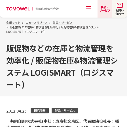
製品・
お問い
サービス
合わせ
メニュー
企業サイト
ニュースリリース
製品・サービス
販促物などの在庫と物流管理を効率化 / 販促物在庫&物流管理システム
LOGISMART（ロジスマート）
販促物などの在庫と物流管理を
効率化 / 販促物在庫&物流管理シ
ステム LOGISMART（ロジスマ
ート）
2012.04.25
研究開発
製品・サービス
共同印刷株式会社(本社：東京都文京区、代表取締役社長：稲