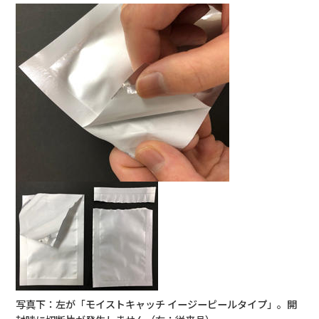
写真下：左が「モイストキャッチ イージーピールタイプ」。開