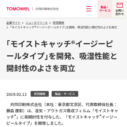
製品・
お問い
サービス
合わせ
メニュー
企業サイト
ニュースリリース
研究開発
｢モイストキャッチ®イージーピールタイプ｣を開発、吸湿性能と開封性のよさを両立
｢モイストキャッチ®イージーピ
ールタイプ｣を開発、吸湿性能と
開封性のよさを両立
2019.02.12
研究開発
製品・サービス
共同印刷株式会社（本社：東京都文京区、代表取締役社長：
藤森 康彰）は、湿気・アウトガス吸収フィルム「モイストキャ
®
®
ッチ
」に易開封性を付与した、「モイストキャッチ
イージー
ピールタイプ」を開発しました。