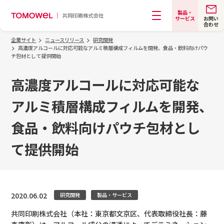
製品・
お問い
サービス
合わせ
メニュー
企業サイト
ニュースリリース
研究開発
高濃度アルコールに対応可能なアルミ積層構成フィルムを開発、食品・飲料向けパウ
チ包材として提供開始
高濃度アルコールに対応可能な
アルミ積層構成フィルムを開発、
食品・飲料向けパウチ包材とし
て提供開始
2020.06.02
研究開発
製品・サービス
共同印刷株式会社（本社：東京都文京区、代表取締役社長：藤