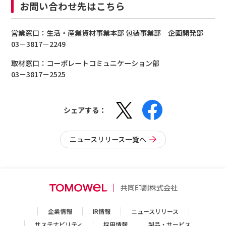
お問い合わせ先はこちら
営業窓口：生活・産業資材事業本部 包装事業部 企画開発部
03－3817－2249
取材窓口：コーポレートコミュニケーション部
03－3817－2525
シェアする：
ニュースリリース一覧へ
企業情報
IR情報
ニュースリリース
サステナビリティ
採用情報
製品・サービス