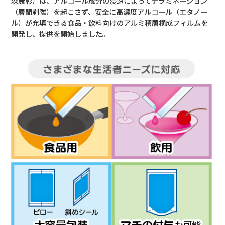
森康彰）は、アルコール成分の浸透によってデラミネーション
（層間剥離）を起こさず、安全に高濃度アルコール（エタノー
ル）が充填できる食品・飲料向けのアルミ積層構成フィルムを
開発し、提供を開始しました。