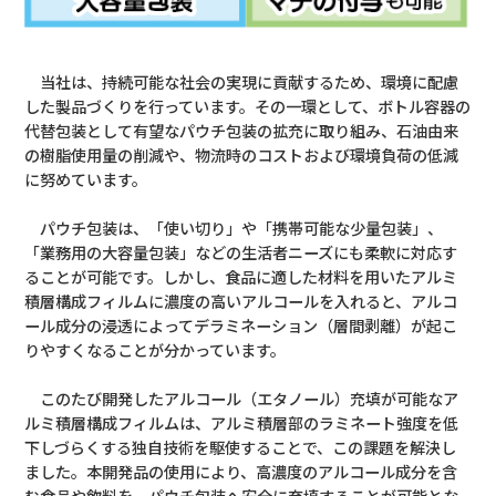
当社は、持続可能な社会の実現に貢献するため、環境に配慮
した製品づくりを行っています。その一環として、ボトル容器の
代替包装として有望なパウチ包装の拡充に取り組み、石油由来
の樹脂使用量の削減や、物流時のコストおよび環境負荷の低減
に努めています。
パウチ包装は、「使い切り」や「携帯可能な少量包装」、
「業務用の大容量包装」などの生活者ニーズにも柔軟に対応す
ることが可能です。しかし、食品に適した材料を用いたアルミ
積層構成フィルムに濃度の高いアルコールを入れると、アルコ
ール成分の浸透によってデラミネーション（層間剥離）が起こ
りやすくなることが分かっています。
このたび開発したアルコール（エタノール）充填が可能なア
ルミ積層構成フィルムは、アルミ積層部のラミネート強度を低
下しづらくする独自技術を駆使することで、この課題を解決し
ました。本開発品の使用により、高濃度のアルコール成分を含