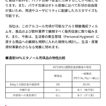
む食品や飲料を、パウチ包装へ安全に充填することが可能とな
ります。また、パウチ包装はボトル容器に比べて形状の自由度
が高いため、用途やユーザビリティに配慮したカスタマイズも
可能です。
当社は、このアルコール充填が可能なアルミ積層構成フィル
ムを、食品および飲料業界で展開すべく販売促進に取り組みま
す。また、今後は、生活者の衛生管理（Personal Hygiene）に
資する商品への展開も視野に入れた開発も検討し、生活・産業
資材事業のさらなる発展に努めます。
■濃度50％エタノール充填品の物性比較