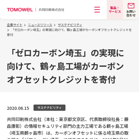
製品・
お問い
サービス
合わせ
メニュー
企業サイト
ニュースリリース
サステナビリティ
「ゼロカーボン埼玉」の実現に向けて、鶴ヶ島工場がカーボンオフセットクレジットを
寄付
「ゼロカーボン埼玉」の実現に
向けて、鶴ヶ島工場がカーボン
オフセットクレジットを寄付
2020.06.15
サステナビリティ
共同印刷株式会社（本社：東京都文京区、代表取締役社長：藤
森康彰）の情報セキュリティ部門の主力工場である鶴ヶ島工場
（埼玉県鶴ヶ島市）は、カーボンオフセットに係る埼玉県の取