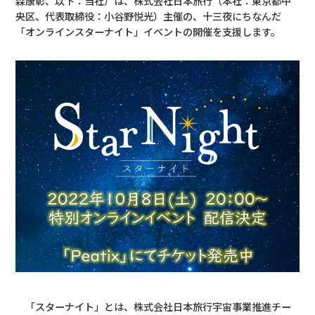
森康彰、以下：当社）は、株式会社日本旅行（本社：東京都中
央区、代表取締役：小谷野悦光）主催の、十三夜にちなんだ
「オンラインスターナイト」イベントの開催を支援します。
「スターナイト」とは、株式会社日本旅行宇宙事業推進チー