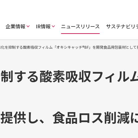
企業情報
IR情報
ニュースリリース
サステナビリ
劣化を抑制する酸素吸収フィルム「オキシキャッチ®BF」を開発食品用包装材として
抑制する酸素吸収フィル
て提供し、食品ロス削減