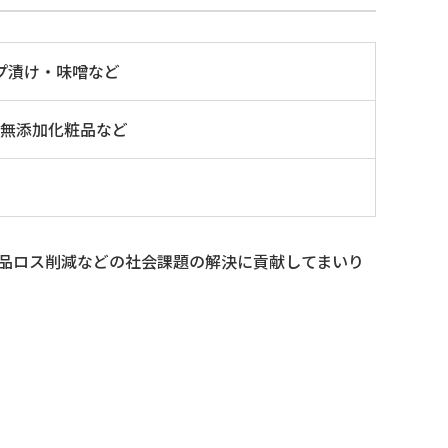
プ漬け・味噌など
、無添加化粧品など
食品ロス削減などの社会課題の解決に貢献してまいり