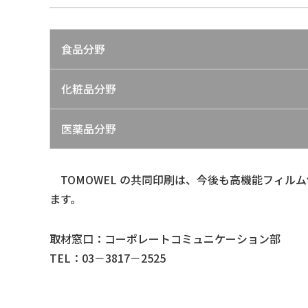
食品分野
化粧品分野
医薬品分野
TOMOWEL の共同印刷は、今後も高機能フィル
ます。
取材窓口：コーポレートコミュニケーション部
TEL：03－3817－2525