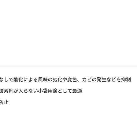
なしで酸化による風味の劣化や変色、カビの発生などを抑制
酸素剤が入らない小袋用途として最適
防止
】