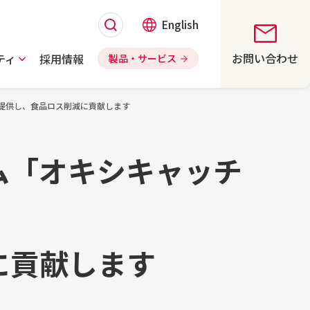
English
お問い合わせ
ティ
採用情報
製品・サービス
提供し、食品ロス削減に貢献します
ム「オキシキャッチ
に貢献します