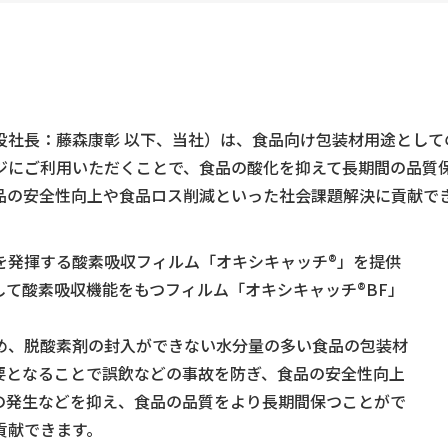
社長：藤森康彰 以下、当社）は、食品向け包装材用途として
ジにご利用いただくことで、食品の酸化を抑えて長期間の品質
品の安全性向上や食品ロス削減といった社会課題解決に貢献で
発揮する酸素吸収フィルム「オキシキャッチ®」を提供
て酸素吸収機能をもつフィルム「オキシキャッチ®BF」
、脱酸素剤の封入ができない水分量の多い食品の包装材
要となることで誤飲などの事故を防ぎ、食品の安全性向上
の発生などを抑え、食品の品質をより長期間保つことがで
貢献できます。