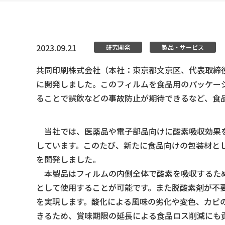
2023.09.21
研究開発
製品・サービス
共同印刷株式会社（本社：東京都文京区、代表取締役
に開発しました。このフィルムを食品用のパッケー
ることで誤飲などの事故防止が期待できるなど、食
当社では、医薬品や電子部品向けに酸素吸収効果を
しています。このたび、新たに食品向けの包装材とし
を開発しました。
本製品はフィルムの内側全体で酸素を吸収するため
として使用することが可能です。また脱酸素剤が不
を実現します。酸化による風味の劣化や変色、カビ
きるため、賞味期限の延長による食品ロス削減にも