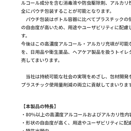
ルコール成分を含む消毒液や防虫駆除剤、アルカリ
全にパウチ包装することが可能となります。
パウチ包装はボトル容器に比べてプラスチックの
の自由度が高いため、用途やユーザビリティに配慮
す。
今後はこの高濃度アルコール・アルカリ充填が可能
を、日用品や衛生薬品、ヘアケア製品を扱うトイレ
売してまいります。
当社は持続可能な社会の実現をめざし、包材開発
プラスチック使用量削減の両立に貢献してまいりま
【本製品の特長】
・80％以上の高濃度アルコールおよびアルカリ性内
・形状の自由度が高く、用途やユーザビリティに配
・特許出願中