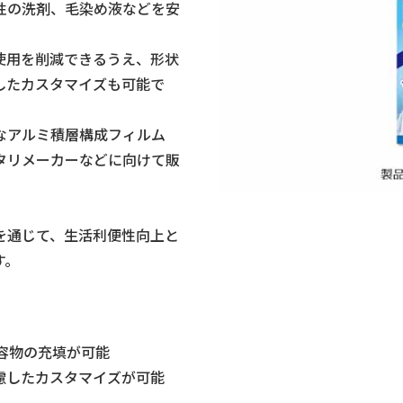
性の洗剤、毛染め液などを安
使用を削減できるうえ、形状
したカスタマイズも可能で
なアルミ積層構成フィルム
タリメーカーなどに向けて販
を通じて、生活利便性向上と
す。
容物の充填が可能
慮したカスタマイズが可能