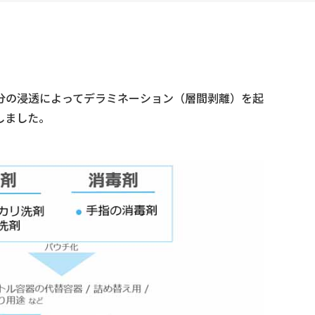
分の浸透によってデラミネーション（層間剥離）を起
しました。