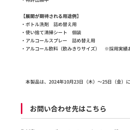
【展開が期待される用途例】
・ボトル洗剤 詰め替え用
・使い捨て清掃シート 個装
・アルコールスプレー 詰め替え用
・アルコール飲料（飲みきりサイズ） ※採用実績
本製品は、2024年10月23日（木）～25日（金）に
お問い合わせ先はこちら