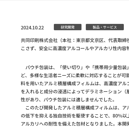
2024.10.22
研究開発
製品・サービス
共同印刷株式会社（本社：東京都文京区、代表取締
こさず、安全に高濃度アルコールやアルカリ性内容
パウチ包装は、「使い切り」や「携帯用少量包装
ど、多様な生活者ニーズに柔軟に対応することが可
料を用いたアルミ積層構成フィルムは、高濃度アル
を入れると成分の浸透によってデラミネーション（
性があり、パウチ包装には適しませんでした。
このたび開発したアルミ積層構成フィルムは、ア
の低下を抑える独自技術を駆使することで、80％以
アルカリへの耐性を備えた包材となりました。本開