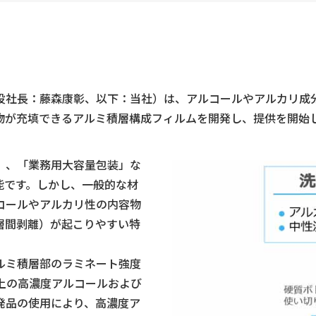
役社長：藤森康彰、以下：当社）は、アルコールやアルカリ成
物が充填できるアルミ積層構成フィルムを開発し、提供を開始
」、「業務用大容量包装」な
能です。しかし、一般的な材
コールやアルカリ性の内容物
層間剥離）が起こりやすい特
ルミ積層部のラミネート強度
上の高濃度アルコールおよび
発品の使用により、高濃度ア