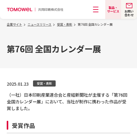
製品・
お問い
サービス
合わせ
メニュー
企業サイト
ニュースリリース
受賞・表彰
第76回 全国カレンダー展
第76回 全国カレンダー展
2025.01.23
受賞・表彰
（一社）日本印刷産業連合会と産経新聞社が主催する「第76回
全国カレンダー展」において、当社が制作に携わった作品が受
賞しました。
受賞作品