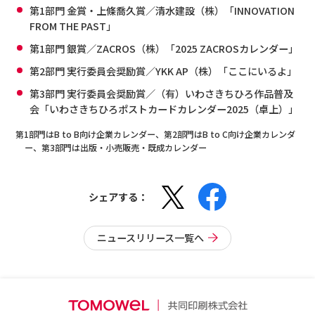
第1部門 金賞・上條喬久賞／清水建設（株）「INNOVATION
FROM THE PAST」
第1部門 銀賞／ZACROS（株）「2025 ZACROSカレンダー」
第2部門 実行委員会奨励賞／YKK AP（株）「ここにいるよ」
第3部門 実行委員会奨励賞／（有）いわさきちひろ作品普及
会「いわさきちひろポストカードカレンダー2025（卓上）」
第1部門はB to B向け企業カレンダー、第2部門はB to C向け企業カレンダ
ー、第3部門は出版・小売販売・既成カレンダー
シェアする：
ニュースリリース一覧へ