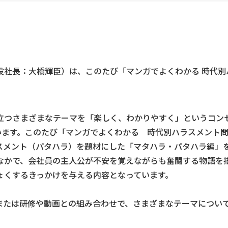
役社長：大橋輝臣）は、このたび「マンガでよくわかる 時代別
さまざまなテーマを「楽しく、わかりやすく」というコンセプト
ています。このたび「マンガでよくわかる 時代別ハラスメント
スメント（パタハラ）を題材にした「マタハラ・パタハラ編」
なかで、会社員の主人公が不安を覚えながらも奮闘する物語を描
ょくするきっかけを与える内容となっています。
が単体、または研修や動画との組み合わせで、さまざまなテーマに