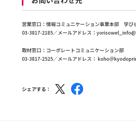
営業窓口：情報コミュニケーション事業本部 学び
03-3817-2185／メールアドレス：yorisowel_info@kyo
取材窓口：コーポレートコミュニケーション部
03-3817-2525／メールアドレス： koho＠kyodoprinti
シェアする：