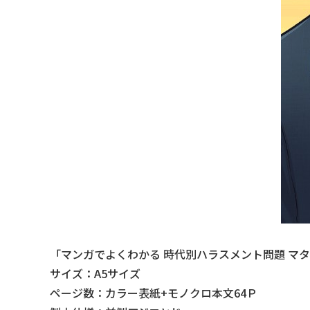
「マンガでよくわかる 時代別ハラスメント問題 マ
サイズ：A5サイズ
ページ数：カラー表紙+モノクロ本文64Ｐ