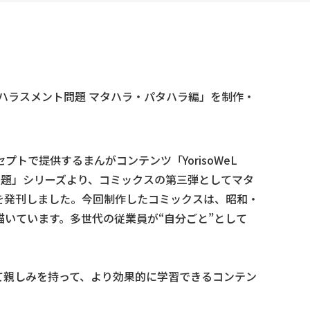
ハラスメント問題 マタハラ・パタハラ編」を制作・
で提供するまんがコンテンツ「YorisoWeL
問題」シリーズより、コミックスの第三弾としてマタ
を発刊しました。今回制作したコミックスは、昭和・
いています。多世代の従業員が“自分ごと”として
ついて親しみを持って、より効果的に学習できるコンテン