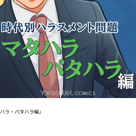
タハラ・パタハラ編」