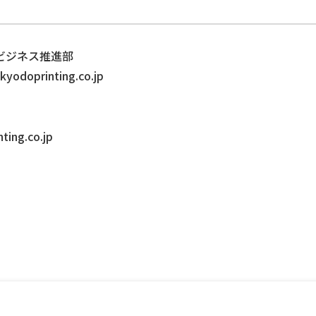
ビジネス推進部
doprinting.co.jp
ng.co.jp