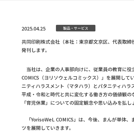
2025.04.25
製品・サービス
共同印刷株式会社（本社：東京都文京区、代表取締
発刊します。
当社は、企業の人事部向けに、従業員の教育に役立つ
COMICS（ヨリソウェルコミックス）」を展開し
ニティハラスメント（マタハラ）とパタニティハラ
平成・令和と時代と共に変化する働き方の価値観の
「育児休業」についての固定観念や思い込みを払し
「YorisoWeL COMICS」は、今後、まん
ツを展開していきます。