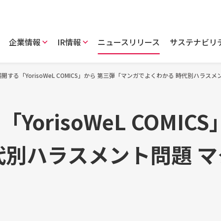
企業情報
IR情報
ニュースリリース
サステナビリ
開する「YorisoWeL COMICS」から 第三弾「マンガでよくわかる 時代別ハラ
orisoWeL COMI
代別ハラスメント問題 