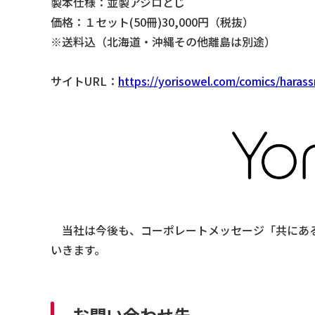
製本仕様：並製アジロとじ
価格：１セット(50冊)30,000円（税抜）
※送料込（北海道・沖縄その他離島は別途）
サイトURL：
https://yorisowel.com/comics/haras
当社は今後も、コーポレートメッセージ「共にある、
いきます。
お問い合わせ先