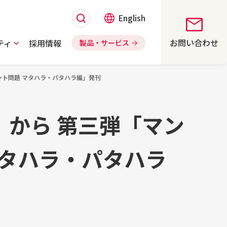
English
お問い合わせ
ティ
採用情報
製品・サービス
スメント問題 マタハラ・パタハラ編」発刊
CS」から 第三弾「マン
マタハラ・パタハラ