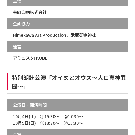
主催
共同印刷株式会社
企画協力
Himekawa Art Production、武蔵御嶽神社
運営
アミュスタ! KOBE
特別朗読公演「オイヌとオウス～大口真神異
聞～」
公演日・開演時間
10月4日(土) ①15:30～ ②17:30～
10月5日(日) ①13:30～ ②15:30～
会場