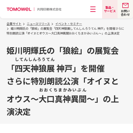
製品・
お問い
サービス
合わせ
メニュー
企業サイト
ニュースリリース
イベント・セミナー
姫川明輝氏の「狼絵」の展覧会「四天神狼展してんしんろうてん 神戸」を開催さらに
特別朗読公演「オイヌとオウス～大口真神異聞おおくちまかみいぶん～」の上演決定
姫川明輝氏の「狼絵」の展覧会
してんしんろうてん
「
四天神狼展
神戸」を開催
さらに特別朗読公演「オイヌと
おおくちまかみいぶん
オウス～
大口真神異聞
～」の上
演決定