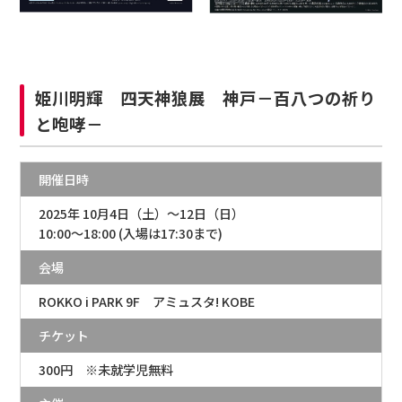
姫川明輝 四天神狼展 神戸－百八つの祈り
と咆哮－
開催日時
2025年 10月4日（土）～12日（日）
10:00～18:00 (入場は17:30まで)
会場
ROKKO i PARK 9F アミュスタ! KOBE
チケット
300円 ※未就学児無料