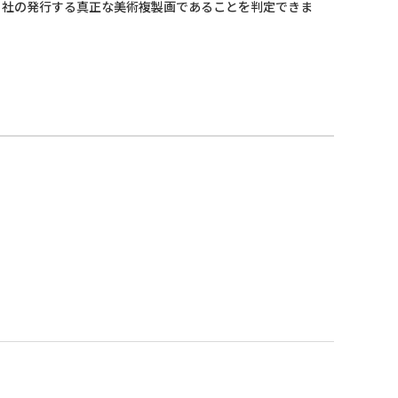
当社の発行する真正な美術複製画であることを判定できま