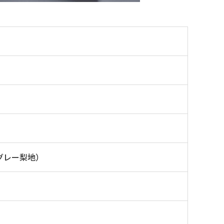
グレー梨地）