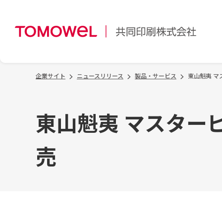
企業サイト
ニュースリリース
製品・サービス
東山魁夷 マ
東山魁夷 マスターピ
売