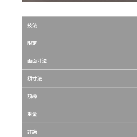
技法
限定
画面寸法
額寸法
額縁
重量
許諾