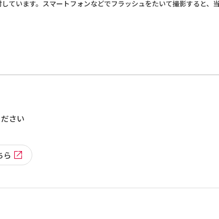
付しています。スマートフォンなどでフラッシュをたいて撮影すると、
ください
ちら