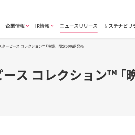
企業情報
IR情報
ニュースリリース
サステナビリ
スターピース コレクション™ ｢晩鐘」限定500部 発売
ース コレクション™ ｢晩