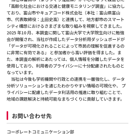
「高齢化社会における交通と健康モニタリング調査」に協力し
ており、富山市やキュアコード株式会社（本社：富山県富山
市、代表取締役：土田史高）と連携して、地方都市のスマート
シティ構想におけるさまざまな取り組みを視察してきました。
2025 年10 月、本調査に関して富山大学で大学院生向けに勉強
会が開催され、当社が作成したデータ分析用ダッシュボードが
「データが可視化されることによって市民の理解を促進するの
に非常に有効である」 と参加者から高い評価を得ました。ま
た、本調査の解析にあたっては、個人情報を分離したデータを
使用しており、利用者のプライバシーに十分配慮されたものと
なっています。
当社は今後も学術機関や行政との連携を一層強化し、データ
分析ソリューションを通じたわかりやすい情報の可視化や、 プ
ライバシーに配慮したデータ利活用の推進に取り組むことで、
地域の課題解決と持続可能なまちづくりに貢献していきます。
お問い合わせ先
コーポレートコミュニケーション部