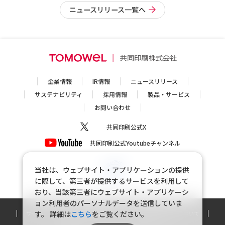
ニュースリリース一覧へ
企業情報
IR情報
ニュースリリース
サステナビリティ
採用情報
製品・サービス
お問い合わせ
共同印刷公式X
共同印刷公式Youtubeチャンネル
当社は、ウェブサイト・アプリケーションの提供
に際して、第三者が提供するサービスを利用して
おり、当該第三者にウェブサイト・アプリケーシ
ョン利用者のパーソナルデータを送信していま
す。
詳細は
こちら
をご覧ください。
サイトマップ
個人情報保護方針
個人情報の取り扱いについて