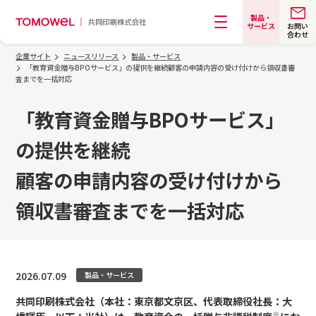
製品・
お問い
サービス
合わせ
メニュー
企業サイト
ニュースリリース
製品・サービス
「教育資金贈与BPOサービス」の提供を継続顧客の申請内容の受け付けから領収書審
査までを一括対応
「教育資金贈与BPOサービス」
の提供を継続
顧客の申請内容の受け付けから
領収書審査までを一括対応
2026.07.09
製品・サービス
共同印刷株式会社（本社：東京都文京区、代表取締役社長：大
※