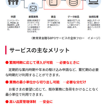
〈教育資金贈与BPOサービスの全体フロー イメージ〉
サービスの主なメリット
●
繁閑時期に応じて導入が可能 ―必要なときに
定期的な案内時期や年末の駆け込み申請など、繁忙期の必要
な時期だけ利用することができます。
●
業務の最小単位から切り出し可能 ―必要な分だけ
お客さまの要望に応じて、既存業務に負荷をかけることなく
最小単位で利用できます。
●
高い品質管理体制 ―安全に