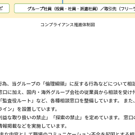
コンプライアンス推進体制図
行為、当グループの「倫理綱領」に反する行為などについて相
窓口に加え、国内・海外グループ会社の従業員から相談を受け
「監査役ルート」など、各種相談窓口を整備しています。 また
ライン」を設置しています。
利益な取り扱いの禁止」「探索の禁止」を定めています。 窓口
情報掲載などを実施しています。
た。主な内容として職場のコミュニケーション不全を起因とする