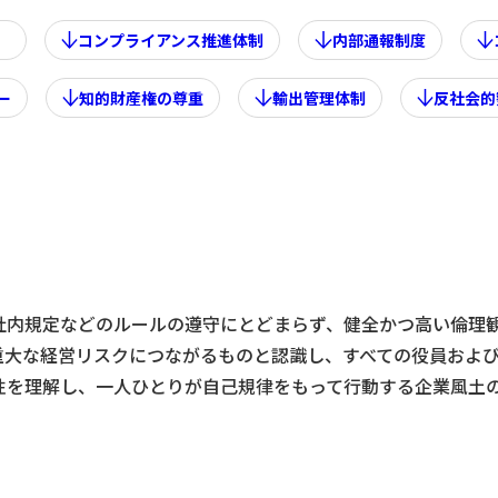
」
コンプライアンス推進体制
内部通報制度
ー
知的財産権の尊重
輸出管理体制
反社会的
社内規定などのルールの遵守にとどまらず、健全かつ高い倫理
重大な経営リスクにつながるものと認識し、すべての役員およ
性を理解し、一人ひとりが自己規律をもって行動する企業風土