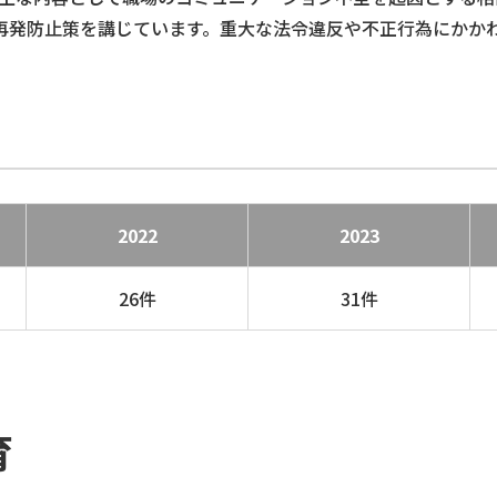
再発防止策を講じています。重大な法令違反や不正行為にかか
2022
2023
26件
31件
育