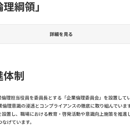
倫理綱領」
詳細を見る
進体制
業倫理担当役員を委員長とする「企業倫理委員会」を設置して
業倫理意識の浸透とコンプライアンスの徹底に取り組んでいます
を設置し、職場における教育・啓発活動や意識向上施策を推進
つなげています。