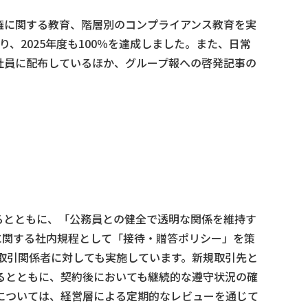
権に関する教育、階層別のコンプライアンス教育を実
、2025年度も100％を達成しました。また、日常
社員に配布しているほか、グループ報への啓発記事の
るとともに、「公務員との健全で透明な関係を維持す
に関する社内規程として「接待・贈答ポリシー」を策
取引関係者に対しても実施しています。新規取引先と
るとともに、契約後においても継続的な遵守状況の確
については、経営層による定期的なレビューを通じて