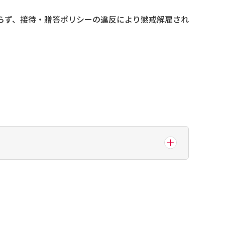
おらず、接待・贈答ポリシーの違反により懲戒解雇され