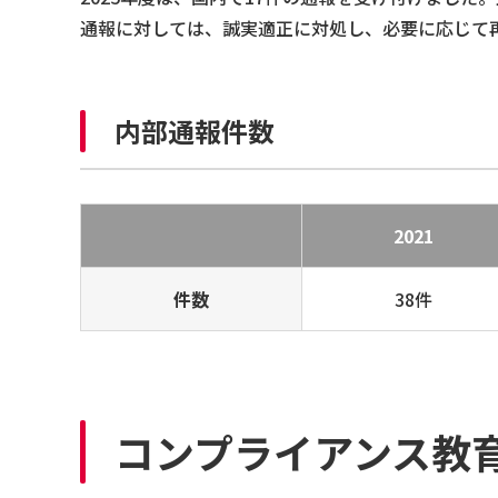
通報に対しては、誠実適正に対処し、必要に応じて
内部通報件数
2021
件数
38件
コンプライアンス教