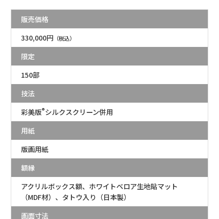
販売価格
330,000円
（税込）
限定
150部
技法
®
彩美版
シルクスクリーン併用
用紙
版画用紙
額縁
アクリルボックス額、ホワイトベロア生地貼マット
（MDF材）、タトウ入り（日本製）
画面寸法