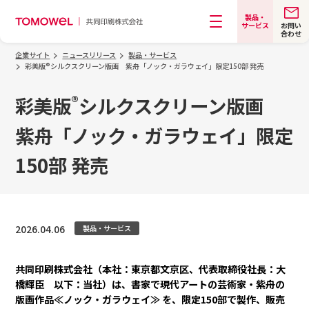
製品・
お問い
サービス
合わせ
メニュー
企業サイト
ニュースリリース
製品・サービス
彩美版®シルクスクリーン版画 紫舟「ノック・ガラウェイ」限定150部 発売
®
彩美版
シルクスクリーン版画
紫舟「ノック・ガラウェイ」限定
150部 発売
2026.04.06
製品・サービス
共同印刷株式会社（本社：東京都文京区、代表取締役社長：大
橋輝臣 以下：当社）は、書家で現代アートの芸術家・紫舟の
版画作品≪ノック・ガラウェイ≫ を、限定150部で製作、販売