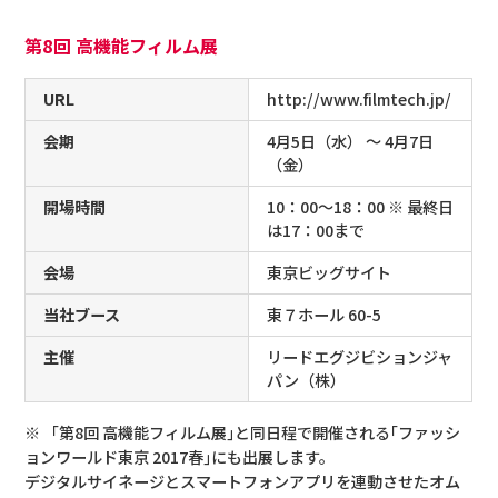
第8回 高機能フィルム展
URL
http://www.filmtech.jp/
会期
4月5日（水） ～ 4月7日
（金）
開場時間
10：00～18：00
※ 最終日
は17：00まで
会場
東京ビッグサイト
当社ブース
東７ホール 60-5
主催
リードエグジビションジャ
パン（株）
※ 「第8回 高機能フィルム展｣と同日程で開催される｢ファッシ
ョンワールド東京 2017春｣にも出展します。
デジタルサイネージとスマートフォンアプリを連動させたオム