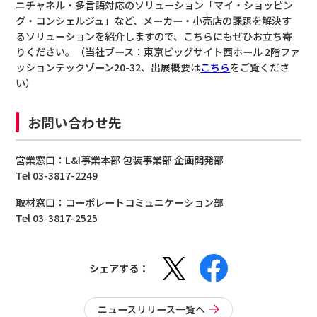
ニチャネル・多言語対応のソリューション「マイ・ショッピン
グ・コンシェルジュ」など、メーカー・小売店の課題を解決す
るソリューションを紹介しますので、こちらにもぜひお立ち寄
りください。（当社ブース：東京ビッグサイト西ホール 2階ファ
ッションテックゾーン20-32、出展概要は
こちら
をご覧くださ
い）
お問い合わせ先
営業窓口：L&I事業本部 包装事業部 企画開発部
Tel 03-3817-2249
取材窓口：コーポレートコミュニケーション部
Tel 03-3817-2525
シェアする：
ニュースリリース一覧へ