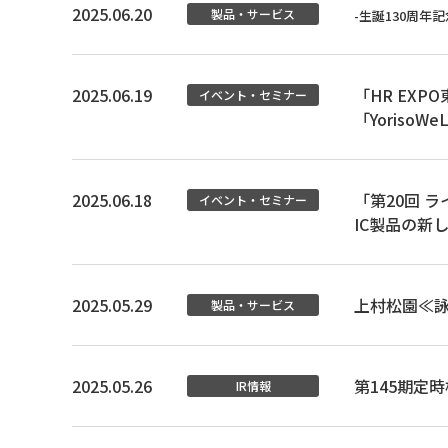
2025.06.20
製品・サービス
-生誕130周年記
2025.06.19
「HR EX
イベント・セミナー
「Yoris
2025.06.18
「第20回 
イベント・セミナー
IC製品の新
2025.05.29
上村松園≪
製品・サービス
2025.05.26
第145期定
IR情報