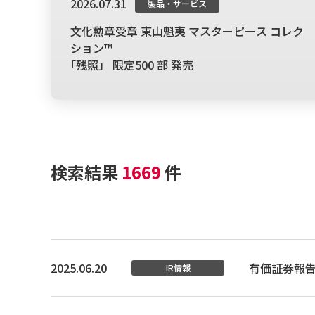
2026.07.31
製品・サービス
文化勲章受章 東山魁夷 マスターピース コレク
ション™
｢残照」 限定500 部 発売
検索結果
1669
件
2025.06.20
有価証券報告
IR情報