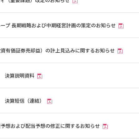
ティ（重要課題）改定のお知らせ
ループ 長期戦略および中期経営計画の策定のお知らせ
投資有価証券売却益）の計上見込みに関するお知らせ
月期 決算説明資料
月期 決算短信（連結）
績予想および配当予想の修正に関するお知らせ