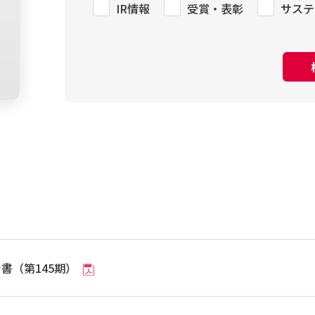
IR情報
受賞・表彰
サステ
書（第145期）