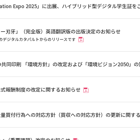
ucation Expo 2025」に出展、ハイブリッド型デジタル学生証
ラー刃牙」（完全版）英語翻訳版の出版決定のお知らせ
のデジタルカタパルトからのリリースです
Lの共同印刷 「環境方針」の改定および「環境ビジョン2050」
株式報酬制度の改定に関するお知らせ
大量買付行為への対応方針（買収への対応方針）の更新に関す