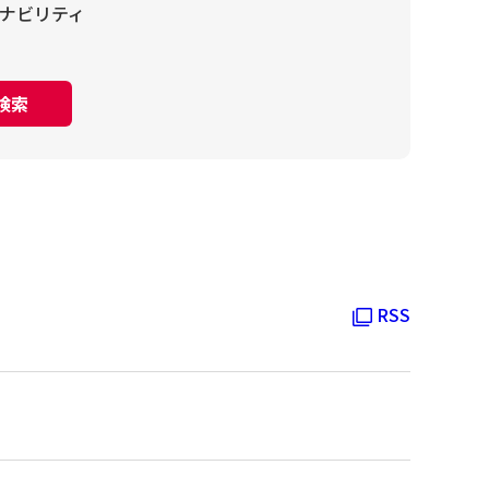
ナビリティ
検索
RSS