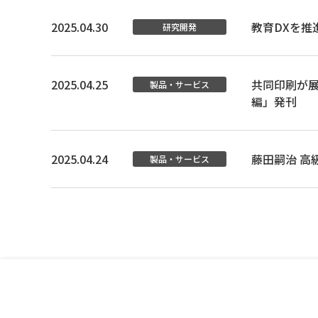
2025.04.30
教育DXを推
研究開発
2025.04.25
共同印刷が展
製品・サービス
編」発刊
2025.04.24
藤田嗣治 高
製品・サービス