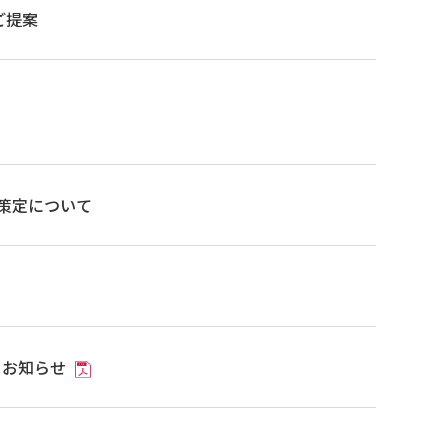
をご提案
の策定について
るお知らせ