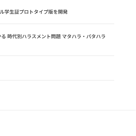
タル学生証プロトタイプ版を開発
くわかる 時代別ハラスメント問題 マタハラ・パタハラ